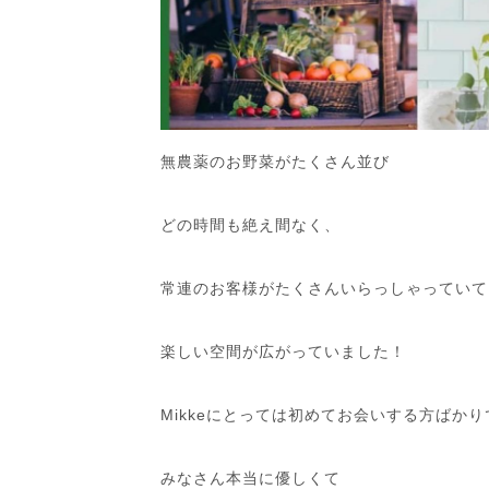
無農薬のお野菜がたくさん並び
どの時間も絶え間なく、
常連のお客様がたくさんいらっしゃっていて
楽しい空間が広がっていました！
Mikkeにとっては初めてお会いする方ばか
みなさん本当に優しくて