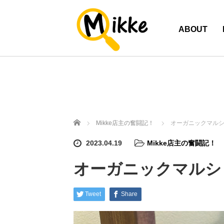
ABOUT
ホーム
Mikke店主の奮闘記！
オーガニックマル
2023.04.19
Mikke店主の奮闘記！
オーガニックマルシ
Tweet
Share