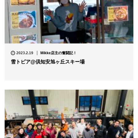
2023.2.19
Mikke店主の奮闘記！
雪トピア@倶知安旭ヶ丘スキー場