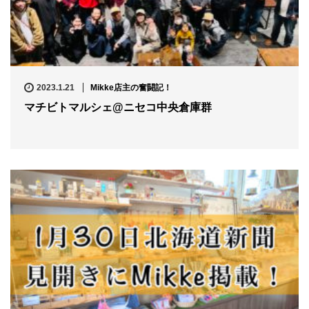
2023.1.21
Mikke店主の奮闘記！
マチビトマルシェ@ニセコ中央倉庫群