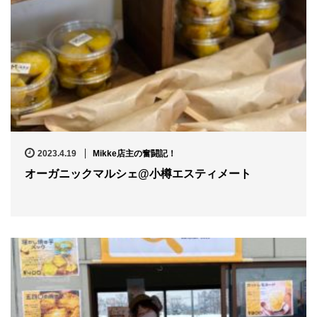
2023.4.19
Mikke店主の奮闘記！
オーガニックマルシェ@小樽エスティメート