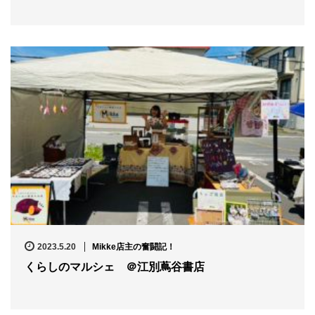
2023.5.20
Mikke店主の奮闘記！
くらしのマルシェ ＠江別蔦谷書店