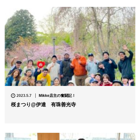
2023.5.7
Mikke店主の奮闘記！
桜まつり@伊達 有珠善光寺