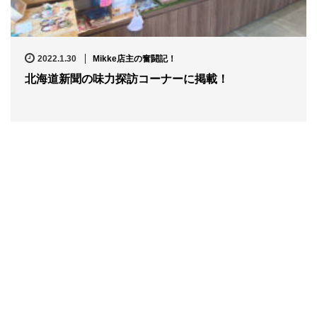
2022.1.30
Mikke店主の奮闘記！
北海道新聞の味力探訪コーナーに掲載！