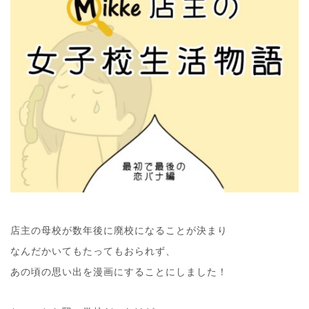
店主の母校が数年後に廃校になることが決まり
なんだかいてもたってもおられず、
あの頃の思い出を漫画にすることにしました！