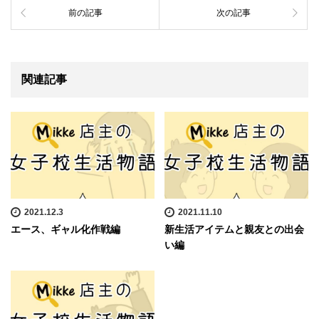
前の記事
次の記事
関連記事
2021.12.3
2021.11.10
エース、ギャル化作戦編
新生活アイテムと親友との出会
い編