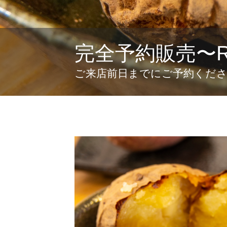
完全予約販売〜Reser
ご来店前日までにご予約くだ