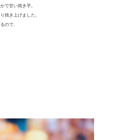
らかで甘い焼き芋。
くり焼き上げました。
いるので、