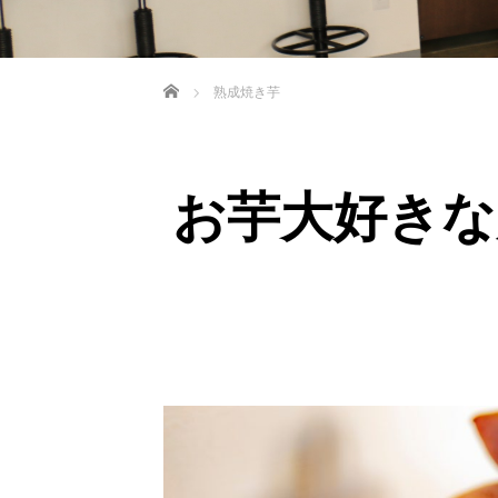
ホーム
熟成焼き芋
お芋大好きな