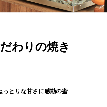
こだわりの焼き
】ねっとりな甘さに感動の蜜