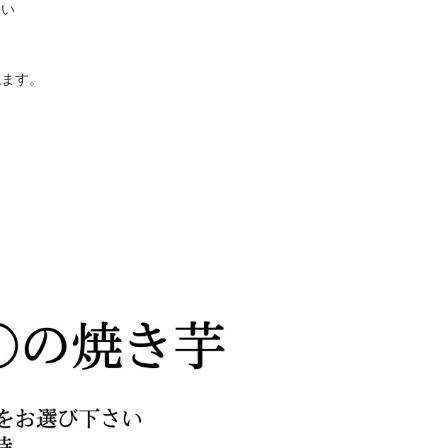
さい
ねます。