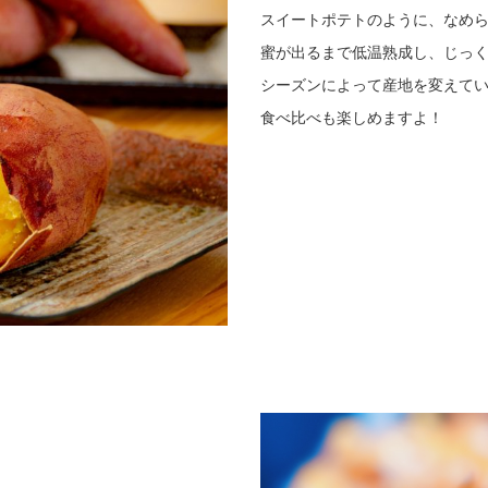
スイートポテトのように、なめ
蜜が出るまで低温熟成し、じっ
シーズンによって産地を変えて
食べ比べも楽しめますよ！