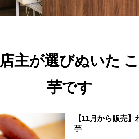
店主が選びぬいた 
芋です
【11月から販売
芋