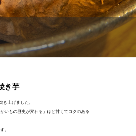
焼き芋
を焼き上げました。
ゃがいもの歴史が変わる」ほど甘くてコクのある
です。