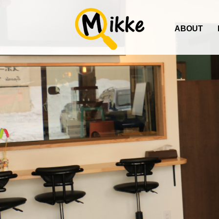
ABOUT