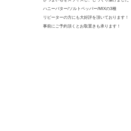
ハニーバター/ソルトペッパー/MIXの3種
リピーターの方にも大好評を頂いております！
事前にご予約頂くとお取置きも承ります！