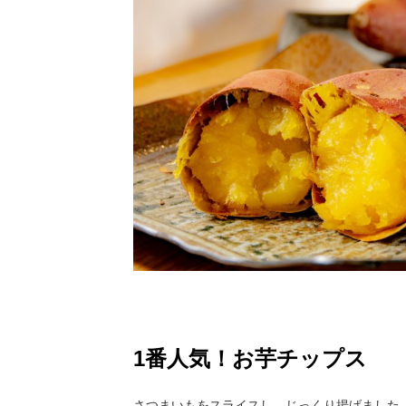
1番人気！お芋チップス
さつまいもをスライスし、じっくり揚げました